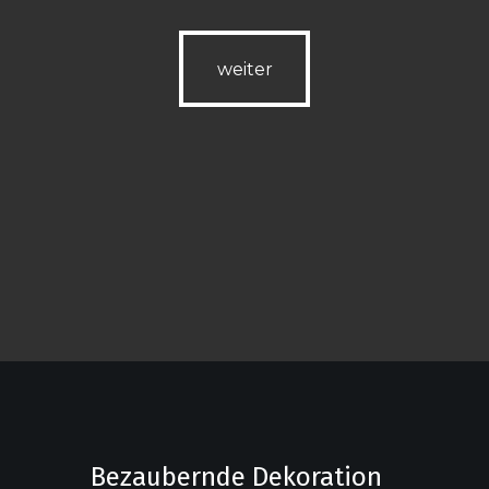
weiter
weiter
Bezaubernde Dekoration