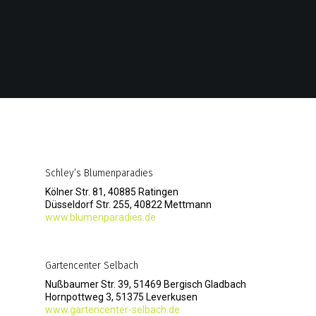
Schley’s Blumenparadies
Kölner Str. 81, 40885 Ratingen
Düsseldorf Str. 255, 40822 Mettmann
www.blumenparadies.de
Gartencenter Selbach
Nußbaumer Str. 39, 51469 Bergisch Gladbach
Hornpottweg 3, 51375 Leverkusen
www.gartencenter-selbach.de